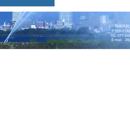
滋賀医科
〒520-2
TEL 077-54
E-mail
28j