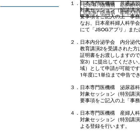
１．日本専門医機構 共通講習
対象セッション（招請講演）
要事項をご記入の上「事務局
なお、日本産科婦人科学会会
にて「JSOGアプリ」または
２．日本内分泌学会 内分泌代
教育講演2を受講された方は
証明書をお渡ししますので、
室3）に提出してください。
域）として申請が可能です。
1年度に1単位まで申告でき
３．日本専門医機構 泌尿器科
対象セッション（特別講演）
要事項をご記入の上「事務局
４．日本専門医機構 産婦人科
対象セッション（特別講演）開
よる登録を行います。