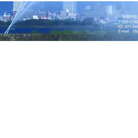
滋賀医科
〒520-2
TEL 077-54
E-mail
28j