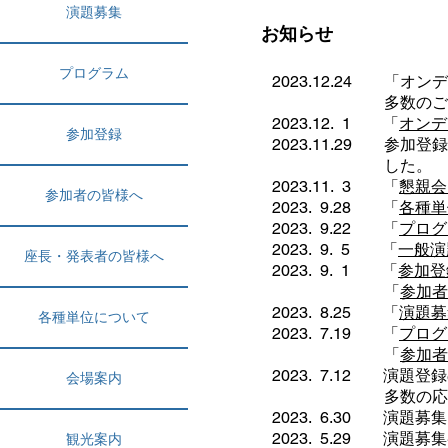
演題募集
お知らせ
プログラム
2023.12.24 「
多数のご視聴をあ
2023.12. 1 「
オンデ
参加登録
2023.11.29 参
した。
2023.11. 3 「
懇親会
参加者の皆様へ
2023. 9.28 「
各種単
2023. 9.22 「
プログ
2023. 9. 5 「
一般演
座長・発表者の皆様へ
2023. 9. 1 「
参加登
​ 「
参加者
2023. 8.25 「
演題募
各種単位について
2023. 7.19 「
プログ
「
参加者
2023. 7.12 演題
会場案内
多数の応募をいた
2023. 6.30 演題
2023. 5.29 演題
観光案内