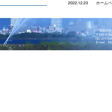
2022.12.23 ホー
滋賀医科
〒520-2
TEL 077-54
E-mail
28j